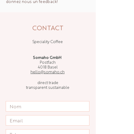
donnez nous un feedback!
CONTACT
Speciality Coffee
Somaho GmbH
Postfach
4018 Basel
hello@somaho.ch
direct trade
transparent sustainable